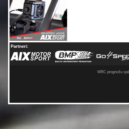
Partneri:
WRC prognožu spē