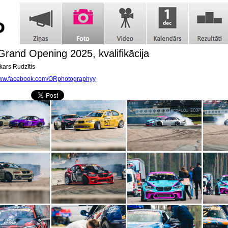
 Grand Opening 2025, kvalifikācija
ars Rudzītis
www.facebook.com/ORphotographyy