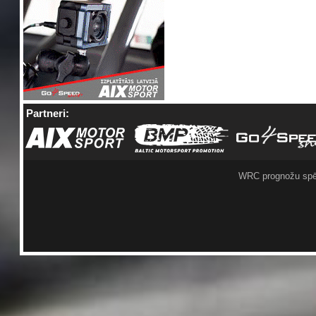
Partneri:
WRC prognožu spē