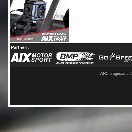
Partneri:
WRC prognožu spē