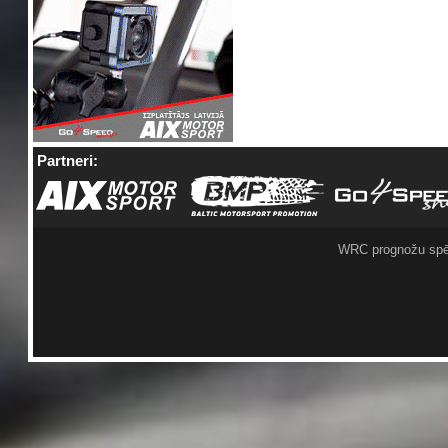
Partneri:
WRC prognožu spē