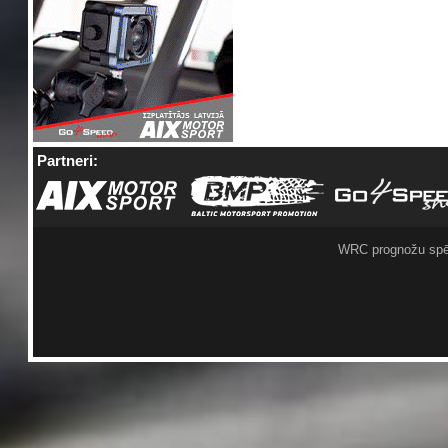
Partneri:
WRC prognožu spē