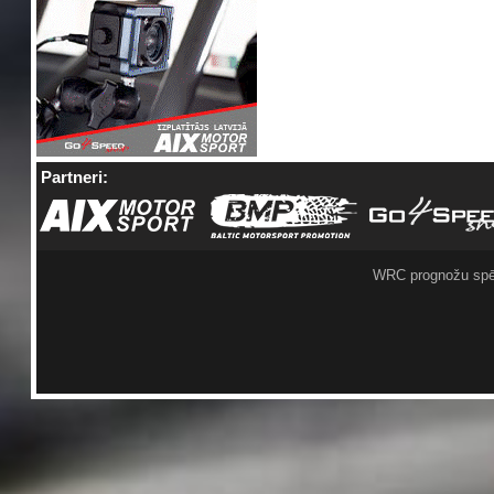
Partneri:
WRC prognožu spē