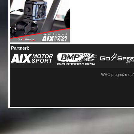
Partneri:
WRC prognožu spē