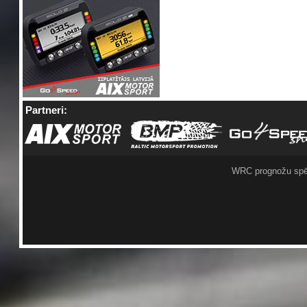
Partneri:
WRC prognožu spē