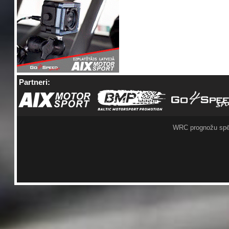
Partneri:
WRC prognožu spē