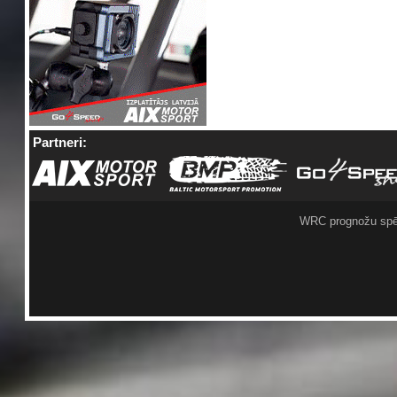
Partneri:
WRC prognožu spē