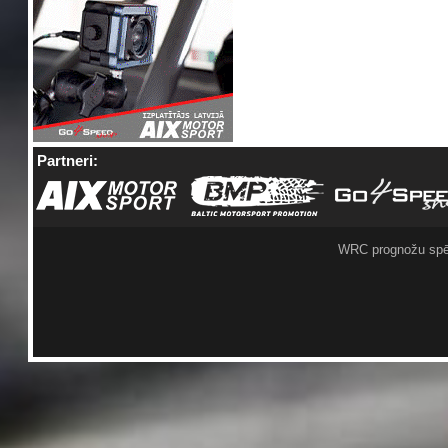
Partneri:
WRC prognožu spē