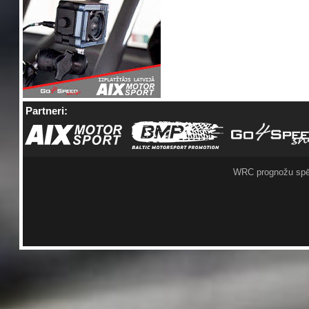
Partneri:
WRC prognožu spē