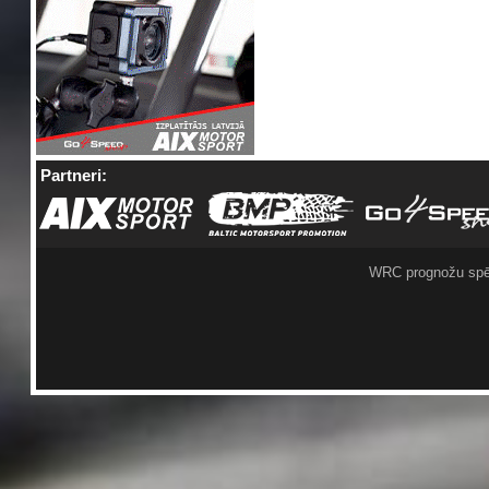
Partneri:
WRC prognožu spē