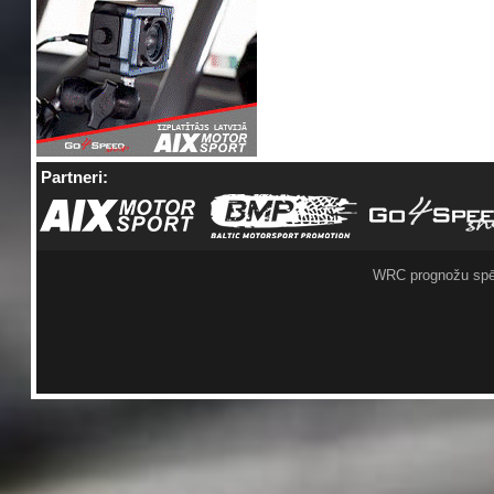
Partneri:
WRC prognožu spē