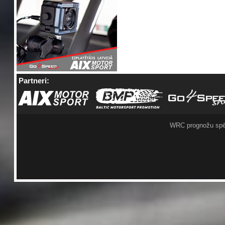
Partneri:
WRC prognožu spē