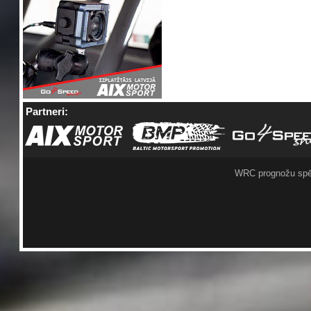
Partneri:
WRC prognožu spē