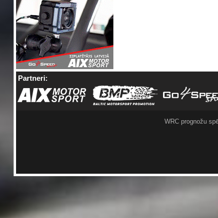
Partneri:
WRC prognožu spē