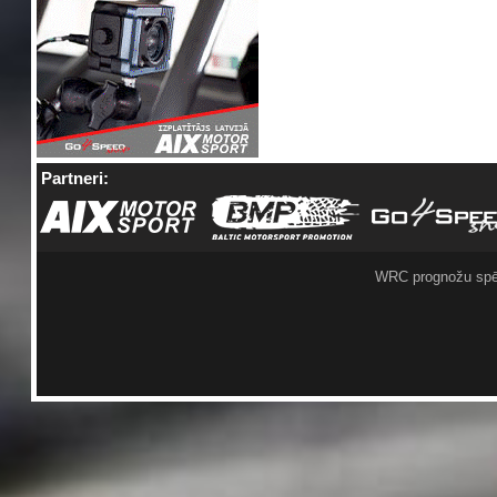
Partneri:
WRC prognožu spē