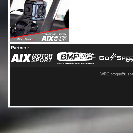
Partneri:
WRC prognožu spē