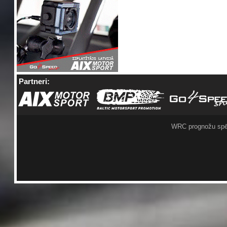
Partneri:
WRC prognožu spē