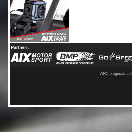
Partneri:
WRC prognožu spē