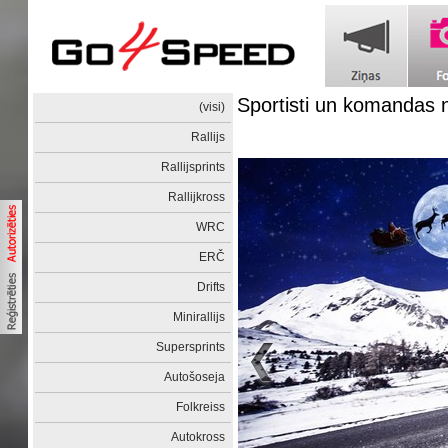
Sportisti un komandas 
(visi)
Rallijs
Rallijsprints
Rallijkross
WRC
ERČ
Drifts
Minirallijs
Supersprints
Autošoseja
Folkreiss
Autokross