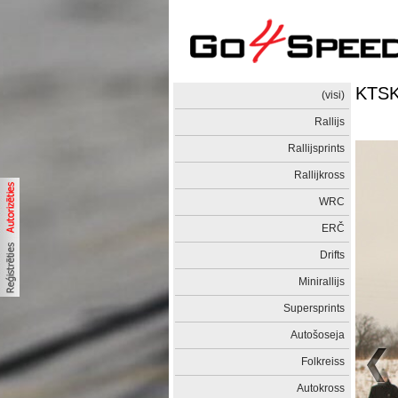
KTSK
(visi)
Rallijs
Rallijsprints
Rallijkross
WRC
ERČ
Drifts
Minirallijs
Supersprints
Autošoseja
Folkreiss
Autokross