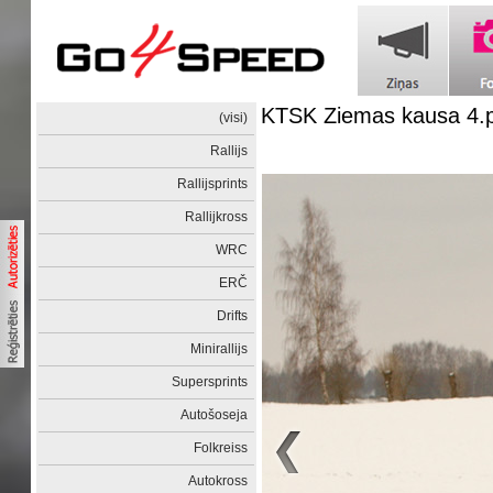
KTSK Ziemas kausa 4.
(visi)
Rallijs
Rallijsprints
Rallijkross
WRC
ERČ
Drifts
Minirallijs
Supersprints
Autošoseja
Folkreiss
Autokross