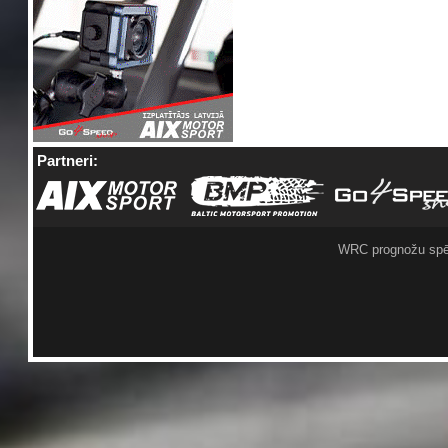
Partneri:
WRC prognožu spē