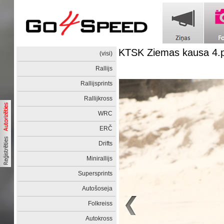
KTSK Ziemas kausa 4.
(visi)
Rallijs
Rallijsprints
Rallijkross
WRC
ERČ
Drifts
Minirallijs
Supersprints
Autošoseja
Folkreiss
Autokross