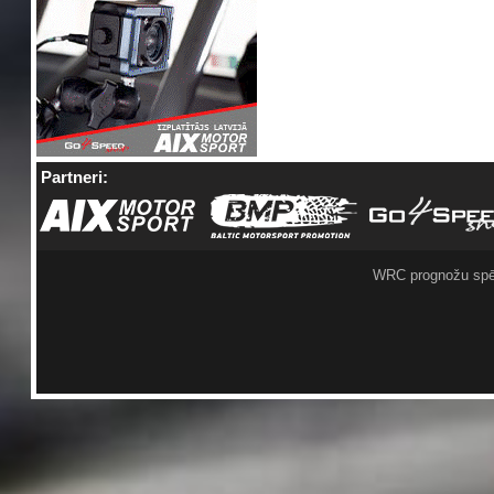
Partneri:
WRC prognožu spē