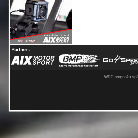
Partneri:
WRC prognožu spē