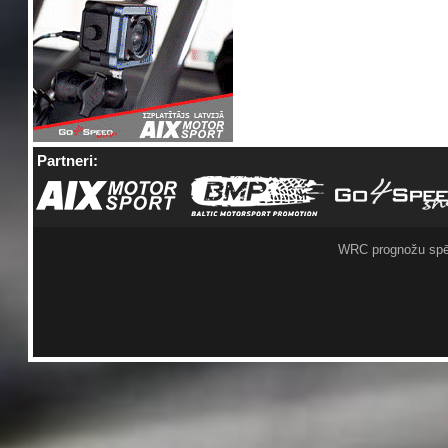
Partneri:
WRC prognožu spē