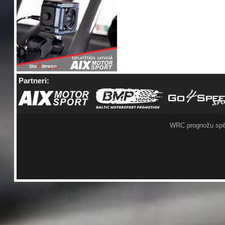
Partneri:
WRC prognožu spē