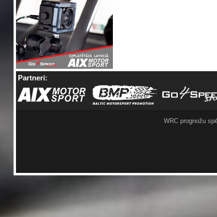
Partneri:
WRC prognožu spē