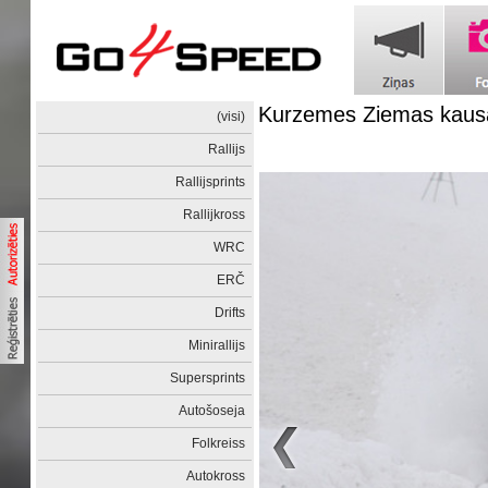
Kurzemes Ziemas kaus
(visi)
Rallijs
Rallijsprints
Rallijkross
WRC
ERČ
Drifts
Minirallijs
Supersprints
Autošoseja
Folkreiss
Autokross