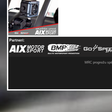
Partneri:
WRC prognožu spē