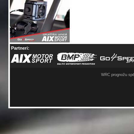
Partneri:
WRC prognožu spē