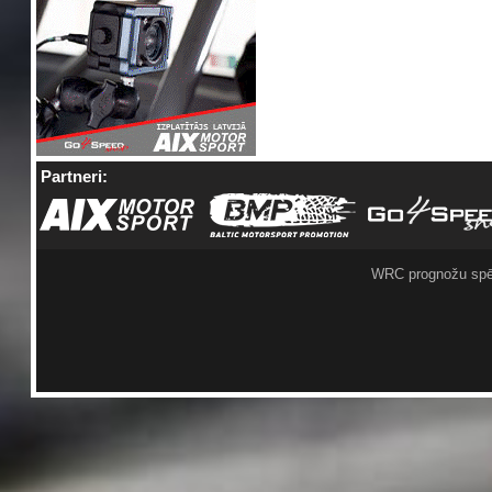
Partneri:
WRC prognožu spē