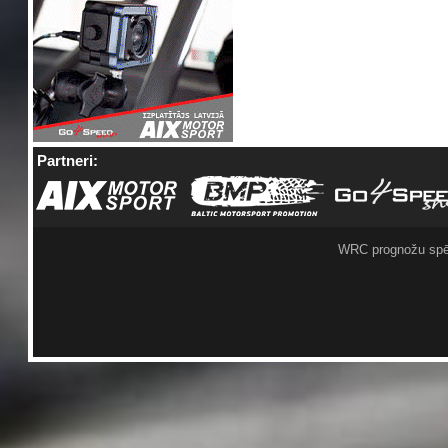
Partneri:
WRC prognožu spē