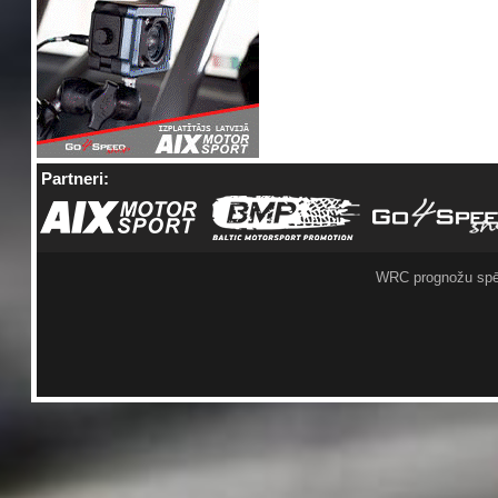
Partneri:
WRC prognožu spē