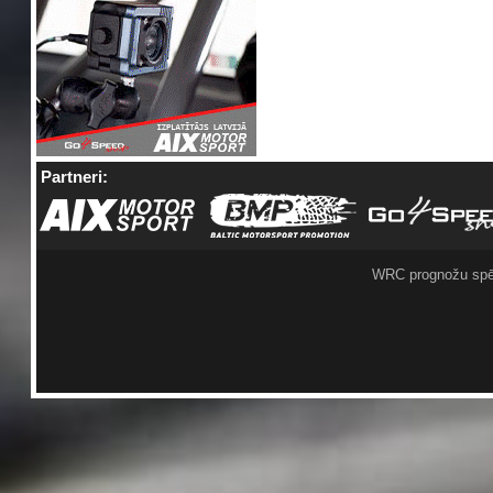
Partneri:
WRC prognožu spē