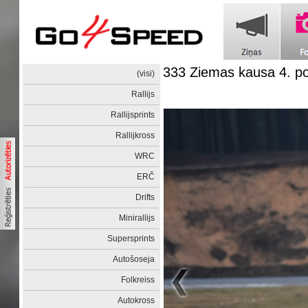
333 Ziemas kausa 4. 
(visi)
Rallijs
Rallijsprints
Rallijkross
WRC
ERČ
Drifts
Minirallijs
Supersprints
Autošoseja
Folkreiss
Autokross