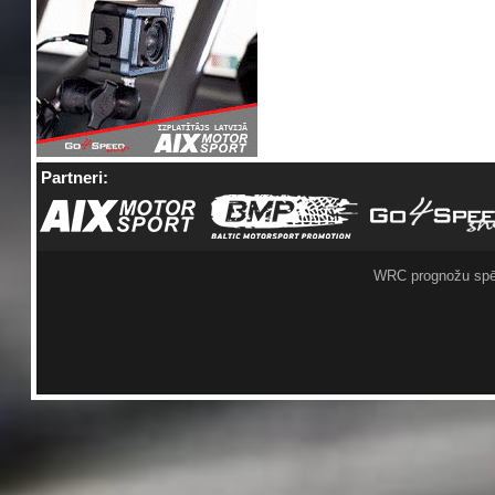
Partneri:
WRC prognožu spē