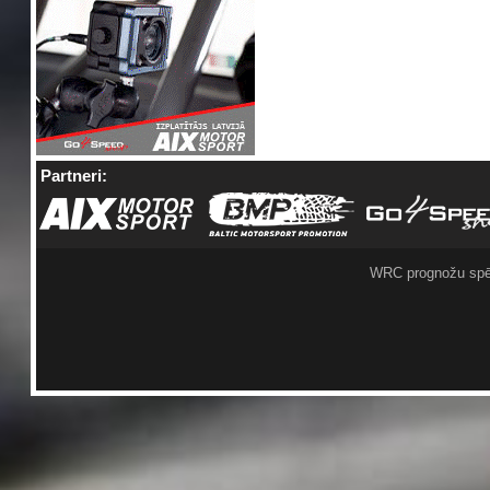
Partneri:
WRC prognožu spē