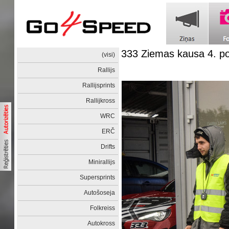
333 Ziemas kausa 4. 
(visi)
Rallijs
Rallijsprints
Rallijkross
WRC
ERČ
Drifts
Minirallijs
Supersprints
Autošoseja
Folkreiss
Autokross