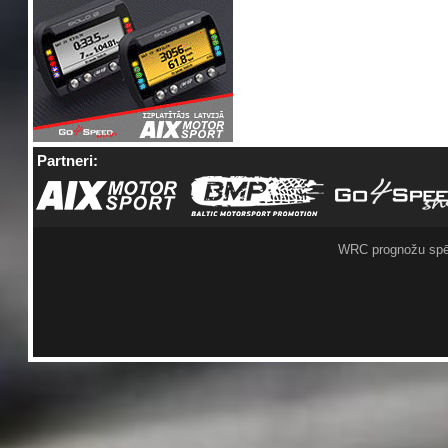
Partneri:
WRC prognožu spē