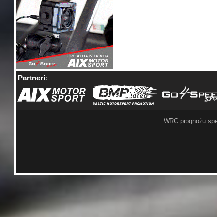
Partneri:
WRC prognožu spē