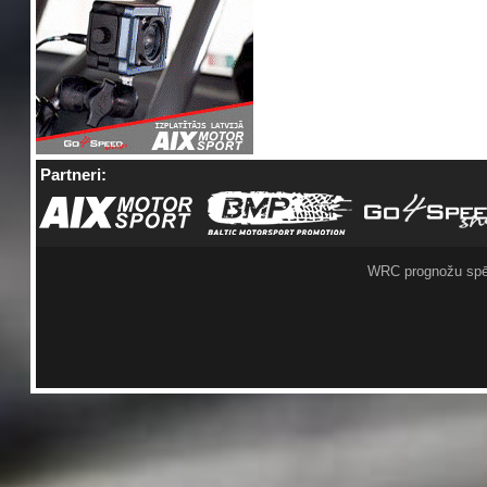
Partneri:
WRC prognožu spē