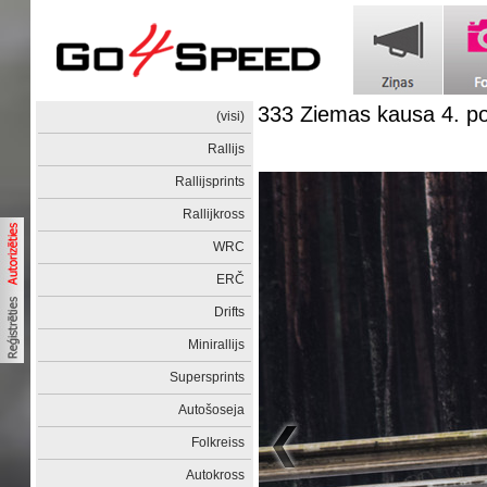
333 Ziemas kausa 4. 
(visi)
Rallijs
Rallijsprints
Rallijkross
WRC
ERČ
Drifts
Minirallijs
Supersprints
Autošoseja
Folkreiss
Autokross