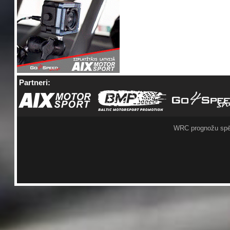
Partneri:
WRC prognožu spē