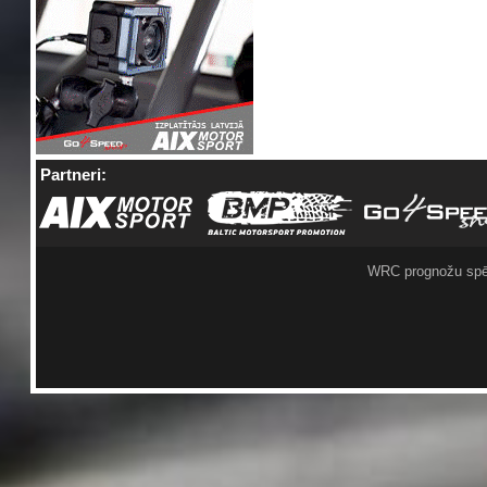
Partneri:
WRC prognožu spē