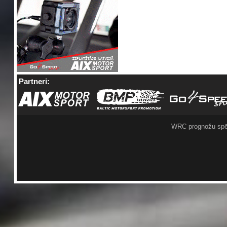
Partneri:
WRC prognožu spē