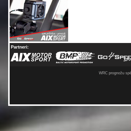
Partneri:
WRC prognožu spē