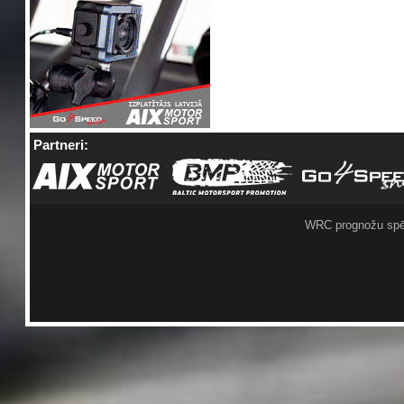
Partneri:
WRC prognožu spē