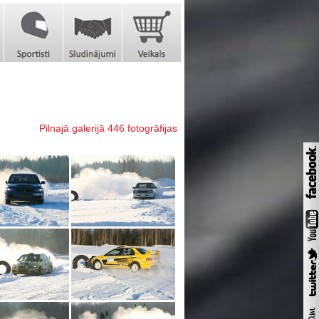
Pilnajā galerijā 446 fotogrāfijas