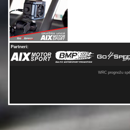
Partneri:
WRC prognožu spē