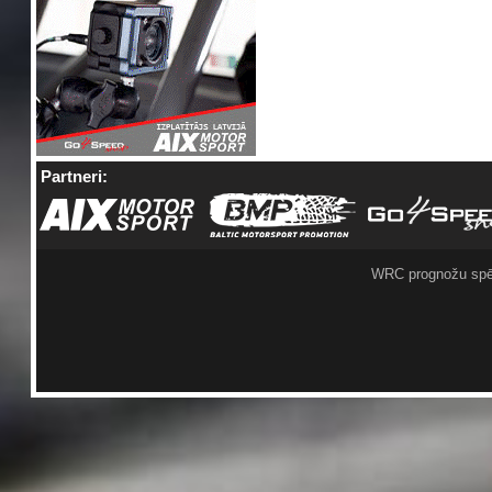
Partneri:
WRC prognožu spē