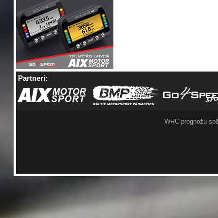
Partneri:
WRC prognožu spē