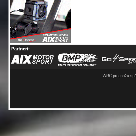
Partneri:
WRC prognožu spē